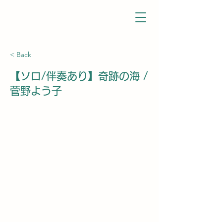
< Back
【ソロ/伴奏あり】奇跡の海 /
菅野よう子